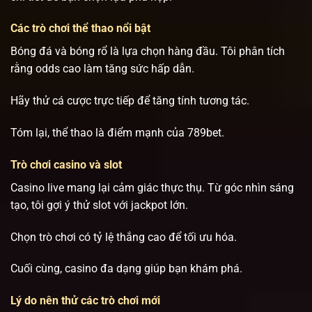
Các trò chơi thể thao nổi bật
Bóng đá và bóng rổ là lựa chọn hàng đầu. Tôi phân tích
rằng odds cao làm tăng sức hấp dẫn.
Hãy thử cá cược trực tiếp để tăng tính tương tác.
Tóm lại, thể thao là điểm mạnh của 789bet.
Trò chơi casino và slot
Casino live mang lại cảm giác thực thụ. Từ góc nhìn sáng
tạo, tôi gợi ý thử slot với jackpot lớn.
Chọn trò chơi có tỷ lệ thắng cao để tối ưu hóa.
Cuối cùng, casino đa dạng giúp bạn khám phá.
Lý do nên thử các trò chơi mới