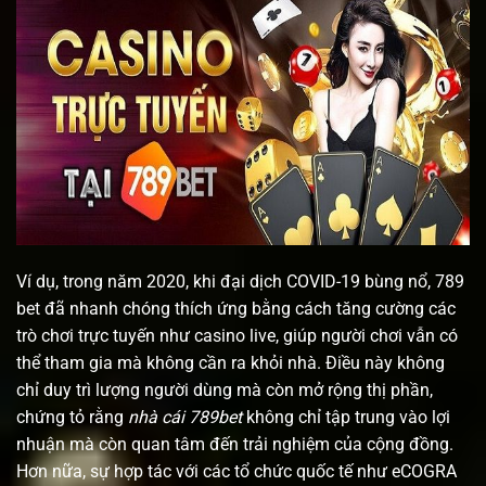
Ví dụ, trong năm 2020, khi đại dịch COVID-19 bùng nổ, 789
bet đã nhanh chóng thích ứng bằng cách tăng cường các
trò chơi trực tuyến như casino live, giúp người chơi vẫn có
thể tham gia mà không cần ra khỏi nhà. Điều này không
chỉ duy trì lượng người dùng mà còn mở rộng thị phần,
chứng tỏ rằng
nhà cái 789bet
không chỉ tập trung vào lợi
nhuận mà còn quan tâm đến trải nghiệm của cộng đồng.
Hơn nữa, sự hợp tác với các tổ chức quốc tế như eCOGRA