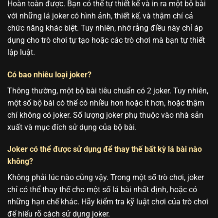
Hoàn toàn được. Bạn có thể tự thiết kế và in ra một bộ bài
với những lá joker có hình ảnh, thiết kế, và thậm chí cả
chức năng khác biệt. Tuy nhiên, nhớ rằng điều này chỉ áp
dụng cho trò chơi tự tạo hoặc các trò chơi mà bạn tự thiết
lập luật.
Có bao nhiêu loại joker?
Thông thường, một bộ bài tiêu chuẩn có 2 joker. Tuy nhiên,
một số bộ bài có thể có nhiều hơn hoặc ít hơn, hoặc thậm
chí không có joker. Số lượng joker phụ thuộc vào nhà sản
xuất và mục đích sử dụng của bộ bài.
Joker có thể được sử dụng để thay thế bất kỳ lá bài nào
không?
Không phải lúc nào cũng vậy. Trong một số trò chơi, joker
chỉ có thể thay thế cho một số lá bài nhất định, hoặc có
những hạn chế khác. Hãy kiểm tra kỹ luật chơi của trò chơi
để hiểu rõ cách sử dụng joker.