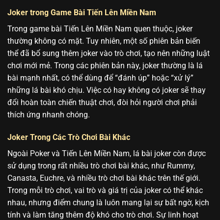
Joker trong Game Bài Tiến Lên Miền Nam
Trong game bài Tiến Lên Miền Nam quen thuộc, joker
thường không có mặt. Tuy nhiên, một số phiên bản biến
thể đã bổ sung thêm joker vào trò chơi, tạo nên những luật
chơi mới mẻ. Trong các phiên bản này, joker thường là lá
bài mạnh nhất, có thể dùng để “đánh úp” hoặc “xử lý”
những lá bài khó chịu. Việc có hay không có joker sẽ thay
đổi hoàn toàn chiến thuật chơi, đòi hỏi người chơi phải
thích ứng nhanh chóng.
Joker Trong Các Trò Chơi Bài Khác
Ngoài Poker và Tiến Lên Miền Nam, lá bài joker còn được
sử dụng trong rất nhiều trò chơi bài khác, như Rummy,
Canasta, Euchre, và nhiều trò chơi bài khác trên thế giới.
Trong mỗi trò chơi, vai trò và giá trị của joker có thể khác
nhau, nhưng điểm chung là luôn mang lại sự bất ngờ, kịch
tính và làm tăng thêm độ khó cho trò chơi. Sự linh hoạt