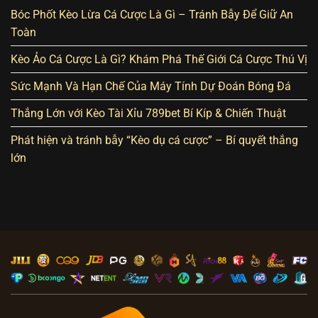
Bóc Phốt Kèo Lừa Cá Cược Là Gì – Tránh Bẫy Để Giữ An
Toàn
Kèo Ảo Cá Cược Là Gì? Khám Phá Thế Giới Cá Cược Thú Vị
Sức Mạnh Và Hạn Chế Của Máy Tính Dự Đoán Bóng Đá
Thắng Lớn với Kèo Tài Xỉu 789bet Bí Kíp & Chiến Thuật
Phát hiện và tránh bẫy “Kèo dụ cá cược” – Bí quyết thắng
lớn