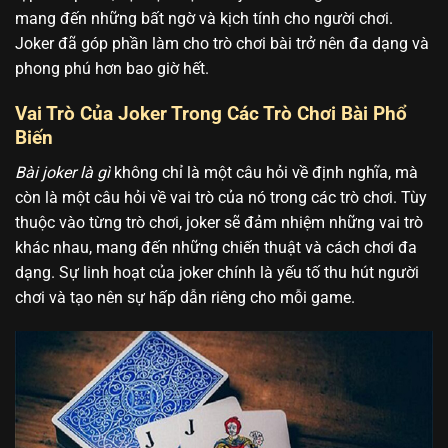
mang đến những bất ngờ và kịch tính cho người chơi.
Joker đã góp phần làm cho trò chơi bài trở nên đa dạng và
phong phú hơn bao giờ hết.
Vai Trò Của Joker Trong Các Trò Chơi Bài Phổ
Biến
Bài joker là gì
không chỉ là một câu hỏi về định nghĩa, mà
còn là một câu hỏi về vai trò của nó trong các trò chơi. Tùy
thuộc vào từng trò chơi, joker sẽ đảm nhiệm những vai trò
khác nhau, mang đến những chiến thuật và cách chơi đa
dạng. Sự linh hoạt của joker chính là yếu tố thu hút người
chơi và tạo nên sự hấp dẫn riêng cho mỗi game.