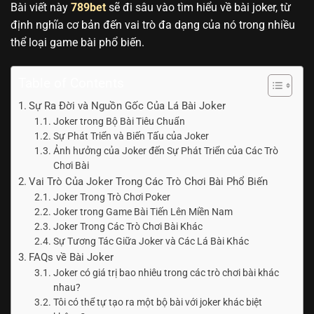
Bài viết này
789bet
sẽ đi sâu vào tìm hiểu về bài joker, từ
định nghĩa cơ bản đến vai trò đa dạng của nó trong nhiều
thể loại game bài phổ biến.
Table of Contents
Sự Ra Đời và Nguồn Gốc Của Lá Bài Joker
Joker trong Bộ Bài Tiêu Chuẩn
Sự Phát Triển và Biến Tấu của Joker
Ảnh hưởng của Joker đến Sự Phát Triển của Các Trò
Chơi Bài
Vai Trò Của Joker Trong Các Trò Chơi Bài Phổ Biến
Joker Trong Trò Chơi Poker
Joker trong Game Bài Tiến Lên Miền Nam
Joker Trong Các Trò Chơi Bài Khác
Sự Tương Tác Giữa Joker và Các Lá Bài Khác
FAQs về Bài Joker
Joker có giá trị bao nhiêu trong các trò chơi bài khác
nhau?
Tôi có thể tự tạo ra một bộ bài với joker khác biệt