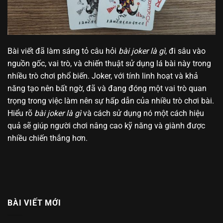
Bài viết đã làm sáng tỏ câu hỏi
bài joker là gì
, đi sâu vào
nguồn gốc, vai trò, và chiến thuật sử dụng lá bài này trong
nhiều trò chơi phổ biến. Joker, với tính linh hoạt và khả
năng tạo nên bất ngờ, đã và đang đóng một vai trò quan
trọng trong việc làm nên sự hấp dẫn của nhiều trò chơi bài.
Hiểu rõ
bài joker là gì
và cách sử dụng nó một cách hiệu
quả sẽ giúp người chơi nâng cao kỹ năng và giành được
nhiều chiến thắng hơn.
BÀI VIẾT MỚI