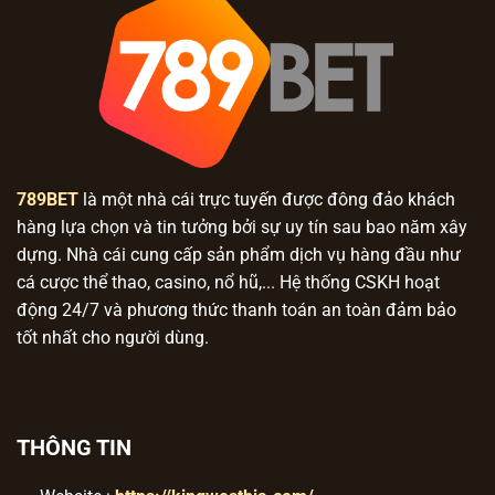
789BET
là một nhà cái trực tuyến được đông đảo khách
hàng lựa chọn và tin tưởng bởi sự uy tín sau bao năm xây
dựng. Nhà cái cung cấp sản phẩm dịch vụ hàng đầu như
cá cược thể thao, casino, nổ hũ,... Hệ thống CSKH hoạt
động 24/7 và phương thức thanh toán an toàn đảm bảo
tốt nhất cho người dùng.
THÔNG TIN