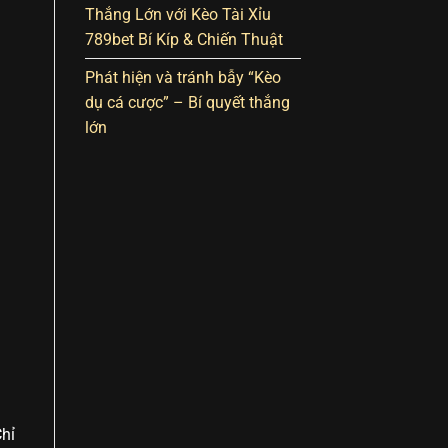
Thắng Lớn với Kèo Tài Xỉu
789bet Bí Kíp & Chiến Thuật
Phát hiện và tránh bẫy “Kèo
dụ cá cược” – Bí quyết thắng
lớn
Chỉ