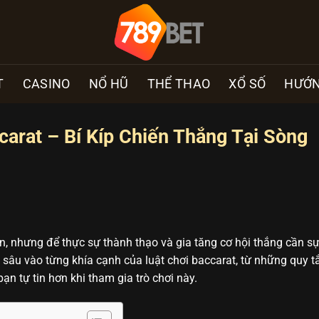
T
CASINO
NỔ HŨ
THỂ THAO
XỔ SỐ
HƯỚN
carat – Bí Kíp Chiến Thắng Tại Sòng
ản, nhưng để thực sự thành thạo và gia tăng cơ hội thắng cần s
 sâu vào từng khía cạnh của luật chơi baccarat, từ những quy t
ạn tự tin hơn khi tham gia trò chơi này.