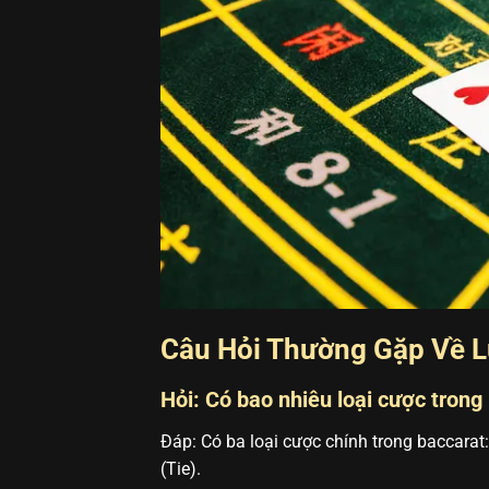
Câu Hỏi Thường Gặp Về L
Hỏi: Có bao nhiêu loại cược trong
Đáp: Có ba loại cược chính trong baccarat
(Tie).