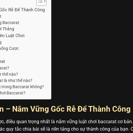
 Gốc Rễ Để Thành Công
t
g Baccarat
ời Thắng
ên Luật Chơi
g
hống Cược
rat
arat?
ư thế nào?
at là như thế nào?
g trong Baccarat không?
chơi Baccarat?
ản – Nắm Vững Gốc Rễ Để Thành Công
ợc, điều quan trọng nhất là nắm vững luật chơi baccarat cơ bản.
ác quy tắc chia bài sẽ là nền tảng cho sự thành công của bạn. 