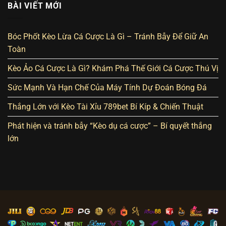
BÀI VIẾT MỚI
Bóc Phốt Kèo Lừa Cá Cược Là Gì – Tránh Bẫy Để Giữ An
Toàn
Kèo Ảo Cá Cược Là Gì? Khám Phá Thế Giới Cá Cược Thú Vị
Sức Mạnh Và Hạn Chế Của Máy Tính Dự Đoán Bóng Đá
Thắng Lớn với Kèo Tài Xỉu 789bet Bí Kíp & Chiến Thuật
Phát hiện và tránh bẫy “Kèo dụ cá cược” – Bí quyết thắng
lớn