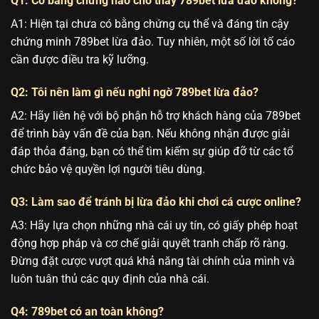
Q1: Có bằng chứng nào cho thấy 789bet lừa đảo không?
A1: Hiện tại chưa có bằng chứng cụ thể và đáng tin cậy
chứng minh 789bet lừa đảo. Tuy nhiên, một số lời tố cáo
cần được điều tra kỹ lưỡng.
Q2: Tôi nên làm gì nếu nghi ngờ 789bet lừa đảo?
A2: Hãy liên hệ với bộ phận hỗ trợ khách hàng của 789bet
để trình bày vấn đề của bạn. Nếu không nhận được giải
đáp thỏa đáng, bạn có thể tìm kiếm sự giúp đỡ từ các tổ
chức bảo vệ quyền lợi người tiêu dùng.
Q3: Làm sao để tránh bị lừa đảo khi chơi cá cược online?
A3: Hãy lựa chọn những nhà cái uy tín, có giấy phép hoạt
động hợp pháp và cơ chế giải quyết tranh chấp rõ ràng.
Đừng đặt cược vượt quá khả năng tài chính của mình và
luôn tuân thủ các quy định của nhà cái.
Q4: 789bet có an toàn không?