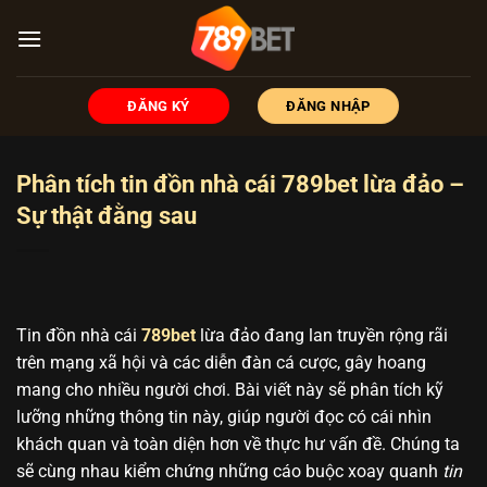
Chuyển
đến
nội
dung
ĐĂNG KÝ
ĐĂNG NHẬP
Phân tích tin đồn nhà cái 789bet lừa đảo –
Sự thật đằng sau
Tin đồn nhà cái
789bet
lừa đảo đang lan truyền rộng rãi
trên mạng xã hội và các diễn đàn cá cược, gây hoang
mang cho nhiều người chơi. Bài viết này sẽ phân tích kỹ
lưỡng những thông tin này, giúp người đọc có cái nhìn
khách quan và toàn diện hơn về thực hư vấn đề. Chúng ta
sẽ cùng nhau kiểm chứng những cáo buộc xoay quanh
tin