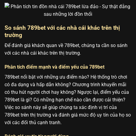
So sánh 789bet với các nhà cái khác trên thị
trường
Để đánh giá khách quan về 789bet, chúng ta cần so sánh
với các nhà cái khác trên thị trường.
Phân tích điểm mạnh và điểm yếu của 789bet
789bet nổi bật với những ưu điểm nào? Hệ thống trò chơi
có đa dạng và hấp dẫn không? Chương trình khuyến mãi
có thu hút người chơi hay không? Ngược lại, điểm yếu của
789bet là gì? Có những hạn chế nào cần được cải thiện?
Việc so sánh này sẽ giúp chúng ta xác định vị trí của
789bet trên thị trường và đánh giá mức độ uy tín của họ so
với các đối thủ cạnh tranh.