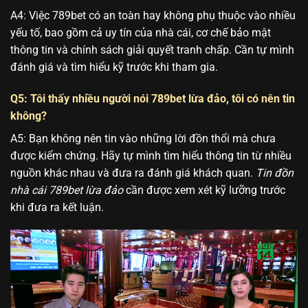
A4: Việc 789bet có an toàn hay không phụ thuộc vào nhiều
yếu tố, bao gồm cả uy tín của nhà cái, cơ chế bảo mật
thông tin và chính sách giải quyết tranh chấp. Cần tự mình
đánh giá và tìm hiểu kỹ trước khi tham gia.
Q5: Tôi thấy nhiều người nói 789bet lừa đảo, tôi có nên tin
không?
A5: Bạn không nên tin vào những lời đồn thổi mà chưa
được kiểm chứng. Hãy tự mình tìm hiểu thông tin từ nhiều
nguồn khác nhau và đưa ra đánh giá khách quan.
Tin đồn
nhà cái 789bet lừa đảo
cần được xem xét kỹ lưỡng trước
khi đưa ra kết luận.