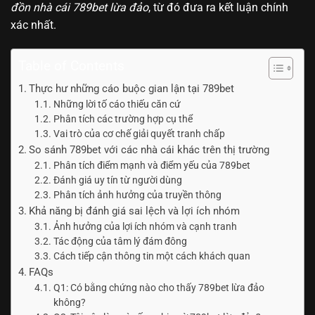
đồn nhà cái 789bet lừa đảo
, từ đó đưa ra kết luận chính
xác nhất.
Table of Contents
Thực hư những cáo buộc gian lận tại 789bet
Những lời tố cáo thiếu căn cứ
Phân tích các trường hợp cụ thể
Vai trò của cơ chế giải quyết tranh chấp
So sánh 789bet với các nhà cái khác trên thị trường
Phân tích điểm mạnh và điểm yếu của 789bet
Đánh giá uy tín từ người dùng
Phân tích ảnh hưởng của truyền thông
Khả năng bị đánh giá sai lệch và lợi ích nhóm
Ảnh hưởng của lợi ích nhóm và cạnh tranh
Tác động của tâm lý đám đông
Cách tiếp cận thông tin một cách khách quan
FAQs
Q1: Có bằng chứng nào cho thấy 789bet lừa đảo
không?