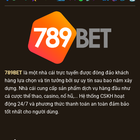
789BET
là một nhà cái trực tuyến được đông đảo khách
hàng lựa chọn và tin tưởng bởi sự uy tín sau bao năm xây
dựng. Nhà cái cung cấp sản phẩm dịch vụ hàng đầu như
cá cược thể thao, casino, nổ hũ,... Hệ thống CSKH hoạt
động 24/7 và phương thức thanh toán an toàn đảm bảo
tốt nhất cho người dùng.