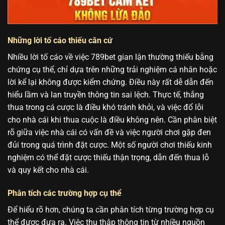
Những lời tố cáo thiếu căn cứ
Nhiều lời tố cáo về việc 789bet gian lận thường thiếu bằng
chứng cụ thể, chỉ dựa trên những trải nghiệm cá nhân hoặc
lời kể lại không được kiểm chứng. Điều này rất dễ dẫn đến
hiểu lầm và lan truyền thông tin sai lệch. Thực tế, thắng
thua trong cá cược là điều khó tránh khỏi, và việc đổ lỗi
cho nhà cái khi thua cuộc là điều không nên. Cần phân biệt
rõ giữa việc nhà cái có vấn đề và việc người chơi gặp đen
đủi trong quá trình đặt cược. Một số người chơi thiếu kinh
nghiệm có thể đặt cược thiếu thận trọng, dẫn đến thua lỗ
và quy kết cho nhà cái.
Phân tích các trường hợp cụ thể
Để hiểu rõ hơn, chúng ta cần phân tích từng trường hợp cụ
thể được đưa ra. Việc thu thập thông tin từ nhiều nguồn