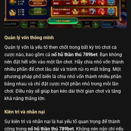
Quản lý vốn thông minh
Quản lý vốn là yếu tố then chốt trong bất kỳ trò chơi cá
cược nào, bao gồm cả
nổ hũ thần thú 789bet
. Bạn không
nên đặt hết vốn vào một lần chơi. Hãy chia nhỏ vốn thành
nhiều phần để chơi lâu dài và tránh rủi ro mất trắng. Một
phương pháp phổ biến là chia nhỏ vốn thành nhiều phần
bằng nhau và chỉ đặt cược một phần nhỏ trong mỗi lần
chơi. Điều này sẽ giúp bạn kéo dài thời gian chơi và tăng
khả năng thắng lớn.
Kiên trì và nhẫn nại
Sự kiên trì và nhẫn nại là hai yếu tố quan trọng để thành
công trong
nổ hũ thần thú 789bet
. Không nên nản chí nếu