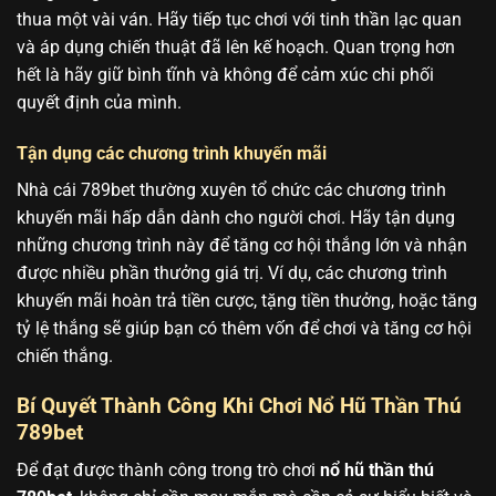
thua một vài ván. Hãy tiếp tục chơi với tinh thần lạc quan
và áp dụng chiến thuật đã lên kế hoạch. Quan trọng hơn
hết là hãy giữ bình tĩnh và không để cảm xúc chi phối
quyết định của mình.
Tận dụng các chương trình khuyến mãi
Nhà cái 789bet thường xuyên tổ chức các chương trình
khuyến mãi hấp dẫn dành cho người chơi. Hãy tận dụng
những chương trình này để tăng cơ hội thắng lớn và nhận
được nhiều phần thưởng giá trị. Ví dụ, các chương trình
khuyến mãi hoàn trả tiền cược, tặng tiền thưởng, hoặc tăng
tỷ lệ thắng sẽ giúp bạn có thêm vốn để chơi và tăng cơ hội
chiến thắng.
Bí Quyết Thành Công Khi Chơi Nổ Hũ Thần Thú
789bet
Để đạt được thành công trong trò chơi
nổ hũ thần thú