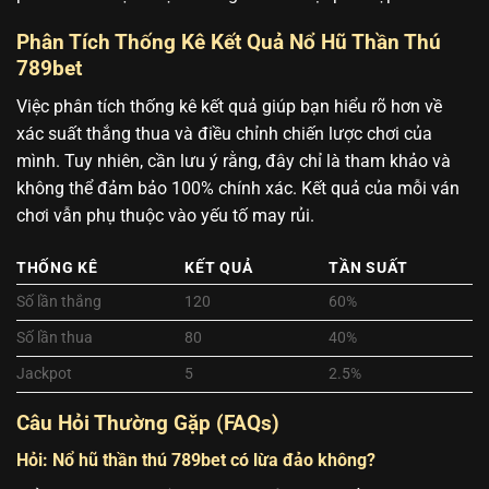
Phân Tích Thống Kê Kết Quả Nổ Hũ Thần Thú
789bet
Việc phân tích thống kê kết quả giúp bạn hiểu rõ hơn về
xác suất thắng thua và điều chỉnh chiến lược chơi của
mình. Tuy nhiên, cần lưu ý rằng, đây chỉ là tham khảo và
không thể đảm bảo 100% chính xác. Kết quả của mỗi ván
chơi vẫn phụ thuộc vào yếu tố may rủi.
THỐNG KÊ
KẾT QUẢ
TẦN SUẤT
Số lần thắng
120
60%
Số lần thua
80
40%
Jackpot
5
2.5%
Câu Hỏi Thường Gặp (FAQs)
Hỏi: Nổ hũ thần thú 789bet có lừa đảo không?