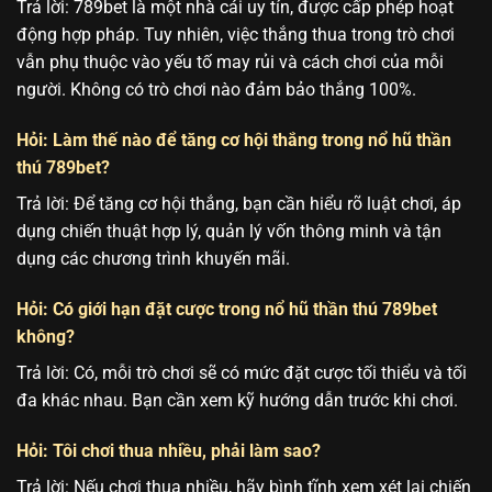
Trả lời: 789bet là một nhà cái uy tín, được cấp phép hoạt
động hợp pháp. Tuy nhiên, việc thắng thua trong trò chơi
vẫn phụ thuộc vào yếu tố may rủi và cách chơi của mỗi
người. Không có trò chơi nào đảm bảo thắng 100%.
Hỏi: Làm thế nào để tăng cơ hội thắng trong nổ hũ thần
thú 789bet?
Trả lời: Để tăng cơ hội thắng, bạn cần hiểu rõ luật chơi, áp
dụng chiến thuật hợp lý, quản lý vốn thông minh và tận
dụng các chương trình khuyến mãi.
Hỏi: Có giới hạn đặt cược trong nổ hũ thần thú 789bet
không?
Trả lời: Có, mỗi trò chơi sẽ có mức đặt cược tối thiểu và tối
đa khác nhau. Bạn cần xem kỹ hướng dẫn trước khi chơi.
Hỏi: Tôi chơi thua nhiều, phải làm sao?
Trả lời: Nếu chơi thua nhiều, hãy bình tĩnh xem xét lại chiến