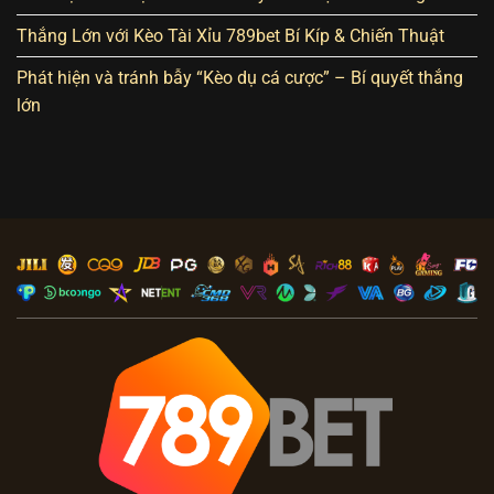
Thắng Lớn với Kèo Tài Xỉu 789bet Bí Kíp & Chiến Thuật
Phát hiện và tránh bẫy “Kèo dụ cá cược” – Bí quyết thắng
lớn