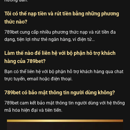
Tôi có thể nạp tiền và rút tiền bằng những phương
thức nào?
789bet cung cấp nhiều phương thức nạp và rút tiền đa
dạng, tiện lợi như thẻ ngân hàng, ví điện tử…
Làm thế nào để liên hệ với bộ phận hỗ trợ khách
hàng của 789bet?
Bạn có thể liên hệ với bộ phận hỗ trợ khách hàng qua chat
trực tuyến, email hoặc điện thoại.
789bet có bảo mật thông tin người dùng không?
789bet cam kết bảo mật thông tin người dùng với hệ thống
mã hóa hiện đại và tiên tiến.