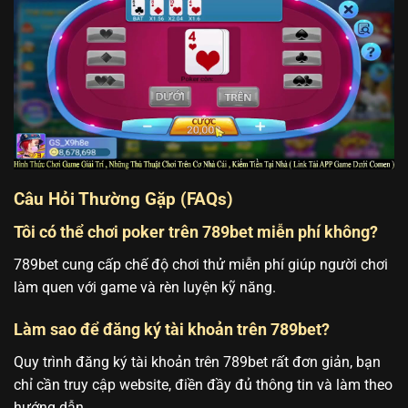
Câu Hỏi Thường Gặp (FAQs)
Tôi có thể chơi poker trên 789bet miễn phí không?
789bet cung cấp chế độ chơi thử miễn phí giúp người chơi
làm quen với game và rèn luyện kỹ năng.
Làm sao để đăng ký tài khoản trên 789bet?
Quy trình đăng ký tài khoản trên 789bet rất đơn giản, bạn
chỉ cần truy cập website, điền đầy đủ thông tin và làm theo
hướng dẫn.