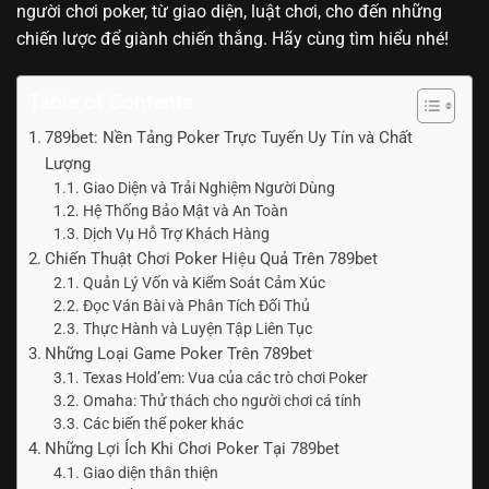
người chơi poker, từ giao diện, luật chơi, cho đến những
chiến lược để giành chiến thắng. Hãy cùng tìm hiểu nhé!
Table of Contents
789bet: Nền Tảng Poker Trực Tuyến Uy Tín và Chất
Lượng
Giao Diện và Trải Nghiệm Người Dùng
Hệ Thống Bảo Mật và An Toàn
Dịch Vụ Hỗ Trợ Khách Hàng
Chiến Thuật Chơi Poker Hiệu Quả Trên 789bet
Quản Lý Vốn và Kiểm Soát Cảm Xúc
Đọc Ván Bài và Phân Tích Đối Thủ
Thực Hành và Luyện Tập Liên Tục
Những Loại Game Poker Trên 789bet
Texas Hold’em: Vua của các trò chơi Poker
Omaha: Thử thách cho người chơi cá tính
Các biến thể poker khác
Những Lợi Ích Khi Chơi Poker Tại 789bet
Giao diện thân thiện