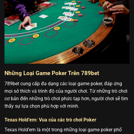
Những Loại Game Poker Trên 789bet
789bet cung cấp đa dạng các loại game poker, đáp ứng
mọi sở thích và trình độ của người chơi. Từ những trò chơi
cơ bản đến những trò chơi phức tạp hơn, người chơi sẽ tìm
thấy sự lựa chọn phù hợp với mình.
Texas Hold’em: Vua của các trò chơi Poker
Texas Hold’em là một trong những loại game poker phổ