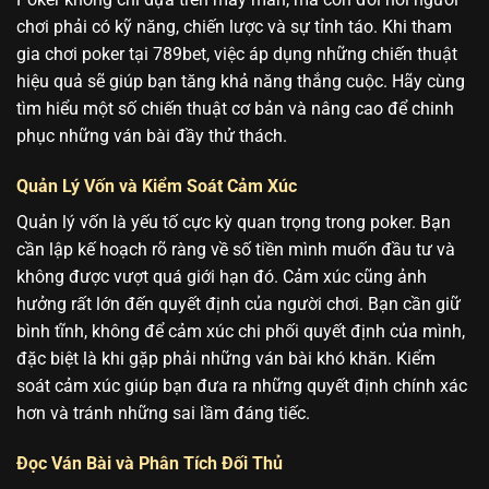
chơi phải có kỹ năng, chiến lược và sự tỉnh táo. Khi tham
gia chơi poker tại 789bet, việc áp dụng những chiến thuật
hiệu quả sẽ giúp bạn tăng khả năng thắng cuộc. Hãy cùng
tìm hiểu một số chiến thuật cơ bản và nâng cao để chinh
phục những ván bài đầy thử thách.
Quản Lý Vốn và Kiểm Soát Cảm Xúc
Quản lý vốn là yếu tố cực kỳ quan trọng trong poker. Bạn
cần lập kế hoạch rõ ràng về số tiền mình muốn đầu tư và
không được vượt quá giới hạn đó. Cảm xúc cũng ảnh
hưởng rất lớn đến quyết định của người chơi. Bạn cần giữ
bình tĩnh, không để cảm xúc chi phối quyết định của mình,
đặc biệt là khi gặp phải những ván bài khó khăn. Kiểm
soát cảm xúc giúp bạn đưa ra những quyết định chính xác
hơn và tránh những sai lầm đáng tiếc.
Đọc Ván Bài và Phân Tích Đối Thủ