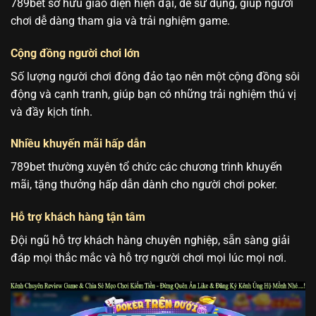
789bet sở hữu giao diện hiện đại, dễ sử dụng, giúp người
chơi dễ dàng tham gia và trải nghiệm game.
Cộng đồng người chơi lớn
Số lượng người chơi đông đảo tạo nên một cộng đồng sôi
động và cạnh tranh, giúp bạn có những trải nghiệm thú vị
và đầy kịch tính.
Nhiều khuyến mãi hấp dẫn
789bet thường xuyên tổ chức các chương trình khuyến
mãi, tặng thưởng hấp dẫn dành cho người chơi poker.
Hỗ trợ khách hàng tận tâm
Đội ngũ hỗ trợ khách hàng chuyên nghiệp, sẵn sàng giải
đáp mọi thắc mắc và hỗ trợ người chơi mọi lúc mọi nơi.