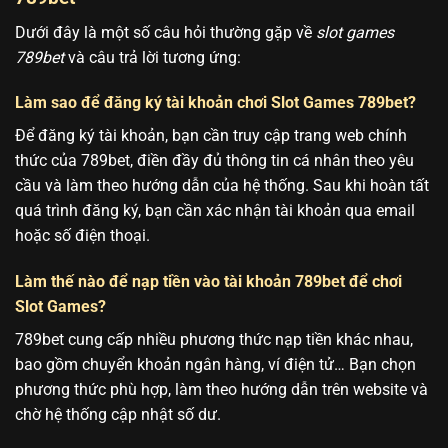
Dưới đây là một số câu hỏi thường gặp về
slot games
789bet
và câu trả lời tương ứng:
Làm sao để đăng ký tài khoản chơi Slot Games 789bet?
Để đăng ký tài khoản, bạn cần truy cập trang web chính
thức của 789bet, điền đầy đủ thông tin cá nhân theo yêu
cầu và làm theo hướng dẫn của hệ thống. Sau khi hoàn tất
quá trình đăng ký, bạn cần xác nhận tài khoản qua email
hoặc số điện thoại.
Làm thế nào để nạp tiền vào tài khoản 789bet để chơi
Slot Games?
789bet cung cấp nhiều phương thức nạp tiền khác nhau,
bao gồm chuyển khoản ngân hàng, ví điện tử… Bạn chọn
phương thức phù hợp, làm theo hướng dẫn trên website và
chờ hệ thống cập nhật số dư.