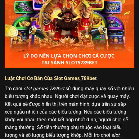
Luật Chơi Cơ Bản Của Slot Games 789bet
Trò chơi
slot games 789bet
sử dụng máy quay số với nhiều
biểu tượng khác nhau. Người chơi đặt cược và quay máy.
Kết quả sẽ được hiển thị trên màn hình, dựa trên sự sắp
xếp ngẫu nhiên của các biểu tượng. Nếu các biểu tượng
khớp với nhau theo một kết hợp nhất định, người chơi sẽ
thắng thưởng. Số tiền thưởng phụ thuộc vào loại biểu
tượng và số lượng biểu tượng khớp. Mỗi trò chơi
slot