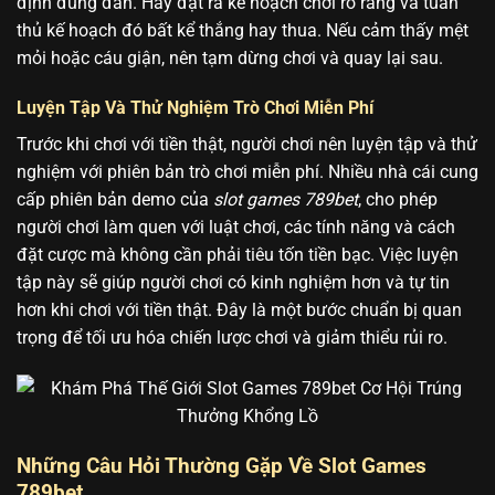
định đúng đắn. Hãy đặt ra kế hoạch chơi rõ ràng và tuân
thủ kế hoạch đó bất kể thắng hay thua. Nếu cảm thấy mệt
mỏi hoặc cáu giận, nên tạm dừng chơi và quay lại sau.
Luyện Tập Và Thử Nghiệm Trò Chơi Miễn Phí
Trước khi chơi với tiền thật, người chơi nên luyện tập và thử
nghiệm với phiên bản trò chơi miễn phí. Nhiều nhà cái cung
cấp phiên bản demo của
slot games 789bet
, cho phép
người chơi làm quen với luật chơi, các tính năng và cách
đặt cược mà không cần phải tiêu tốn tiền bạc. Việc luyện
tập này sẽ giúp người chơi có kinh nghiệm hơn và tự tin
hơn khi chơi với tiền thật. Đây là một bước chuẩn bị quan
trọng để tối ưu hóa chiến lược chơi và giảm thiểu rủi ro.
Những Câu Hỏi Thường Gặp Về Slot Games
789bet