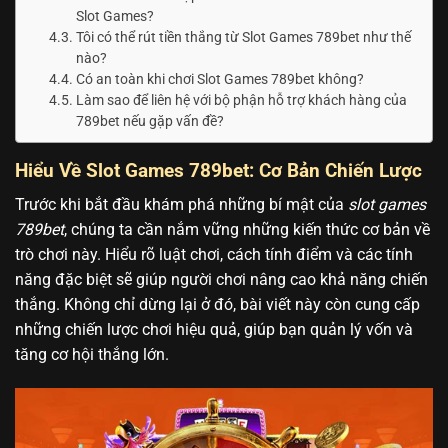
Slot Games?
Tôi có thể rút tiền thắng từ Slot Games 789bet như thế
nào?
Có an toàn khi chơi Slot Games 789bet không?
Làm sao để liên hệ với bộ phận hỗ trợ khách hàng của
789bet nếu gặp vấn đề?
Hiểu Về Slot Games 789bet: Cơ Bản Chiến Lược
Trước khi bắt đầu khám phá những bí mật của
slot games
789bet
, chúng ta cần nắm vững những kiến thức cơ bản về
trò chơi này. Hiểu rõ luật chơi, cách tính điểm và các tính
năng đặc biệt sẽ giúp người chơi nâng cao khả năng chiến
thắng. Không chỉ dừng lại ở đó, bài viết này còn cung cấp
những chiến lược chơi hiệu quả, giúp bạn quản lý vốn và
tăng cơ hội thắng lớn.