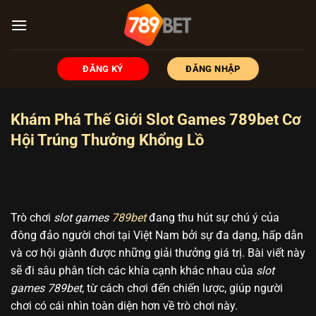
Chuyển
đến
nội
dung
ĐĂNG KÝ
ĐĂNG NHẬP
Khám Phá Thế Giới Slot Games 789bet Cơ
Hội Trúng Thưởng Khổng Lồ
Trò chơi
slot games
789bet
đang thu hút sự chú ý của
đông đảo người chơi tại Việt Nam bởi sự đa dạng, hấp dẫn
và cơ hội giành được những giải thưởng giá trị. Bài viết này
sẽ đi sâu phân tích các khía cạnh khác nhau của
slot
games 789bet
, từ cách chơi đến chiến lược, giúp người
chơi có cái nhìn toàn diện hơn về trò chơi này.