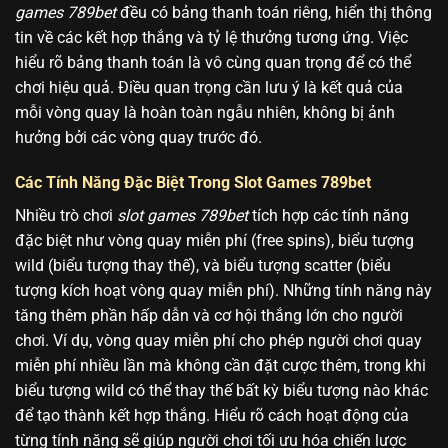
games 789bet
đều có bảng thanh toán riêng, hiển thị thông
tin về các kết hợp thắng và tỷ lệ thưởng tương ứng. Việc
hiểu rõ bảng thanh toán là vô cùng quan trọng để có thể
chơi hiệu quả. Điều quan trọng cần lưu ý là kết quả của
mỗi vòng quay là hoàn toàn ngẫu nhiên, không bị ảnh
hưởng bởi các vòng quay trước đó.
Các Tính Năng Đặc Biệt Trong Slot Games 789bet
Nhiều trò chơi
slot games 789bet
tích hợp các tính năng
đặc biệt như vòng quay miễn phí (free spins), biểu tượng
wild (biểu tượng thay thế), và biểu tượng scatter (biểu
tượng kích hoạt vòng quay miễn phí). Những tính năng này
tăng thêm phần hấp dẫn và cơ hội thắng lớn cho người
chơi. Ví dụ, vòng quay miễn phí cho phép người chơi quay
miễn phí nhiều lần mà không cần đặt cược thêm, trong khi
biểu tượng wild có thể thay thế bất kỳ biểu tượng nào khác
để tạo thành kết hợp thắng. Hiểu rõ cách hoạt động của
từng tính năng sẽ giúp người chơi tối ưu hóa chiến lược