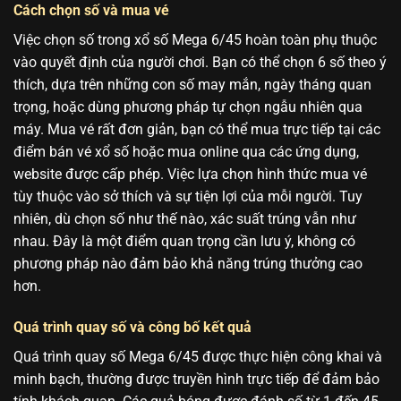
Cách chọn số và mua vé
Việc chọn số trong xổ số Mega 6/45 hoàn toàn phụ thuộc
vào quyết định của người chơi. Bạn có thể chọn 6 số theo ý
thích, dựa trên những con số may mắn, ngày tháng quan
trọng, hoặc dùng phương pháp tự chọn ngẫu nhiên qua
máy. Mua vé rất đơn giản, bạn có thể mua trực tiếp tại các
điểm bán vé xổ số hoặc mua online qua các ứng dụng,
website được cấp phép. Việc lựa chọn hình thức mua vé
tùy thuộc vào sở thích và sự tiện lợi của mỗi người. Tuy
nhiên, dù chọn số như thế nào, xác suất trúng vẫn như
nhau. Đây là một điểm quan trọng cần lưu ý, không có
phương pháp nào đảm bảo khả năng trúng thưởng cao
hơn.
Quá trình quay số và công bố kết quả
Quá trình quay số Mega 6/45 được thực hiện công khai và
minh bạch, thường được truyền hình trực tiếp để đảm bảo