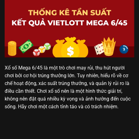
Xổ số Mega 6/45 là một trò chơi may rủi, thu hút người
chơi bởi cơ hội trúng thưởng lớn. Tuy nhiên, hiểu rõ về cơ
chế hoạt động, xác suất trúng thưởng, và quản lý rủi ro là
điều cần thiết. Chơi xổ số nên là một hình thức giải trí,
không nên đặt quá nhiều kỳ vọng và ảnh hưởng đến cuộc
sống. Hãy chơi một cách tỉnh táo và có trách nhiệm.