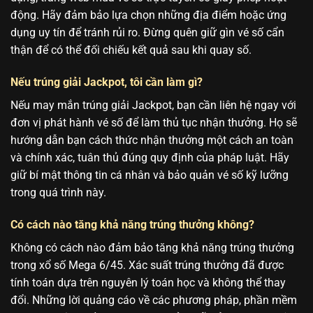
động. Hãy đảm bảo lựa chọn những địa điểm hoặc ứng
dụng uy tín để tránh rủi ro. Đừng quên giữ gìn vé số cẩn
thận để có thể đối chiếu kết quả sau khi quay số.
Nếu trúng giải Jackpot, tôi cần làm gì?
Nếu may mắn trúng giải Jackpot, bạn cần liên hệ ngay với
đơn vị phát hành vé số để làm thủ tục nhận thưởng. Họ sẽ
hướng dẫn bạn cách thức nhận thưởng một cách an toàn
và chính xác, tuân thủ đúng quy định của pháp luật. Hãy
giữ bí mật thông tin cá nhân và bảo quản vé số kỹ lưỡng
trong quá trình này.
Có cách nào tăng khả năng trúng thưởng không?
Không có cách nào đảm bảo tăng khả năng trúng thưởng
trong xổ số Mega 6/45. Xác suất trúng thưởng đã được
tính toán dựa trên nguyên lý toán học và không thể thay
đổi. Những lời quảng cáo về các phương pháp, phần mềm