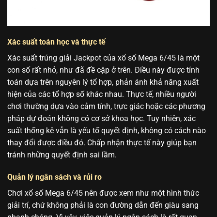
Xác suất toán học và thực tế
Xác suất trúng giải Jackpot của xổ số Mega 6/45 là một
con số rất nhỏ, như đã đề cập ở trên. Điều này được tính
toán dựa trên nguyên lý tổ hợp, phản ánh khả năng xuất
hiện của các tổ hợp số khác nhau. Thực tế, nhiều người
chơi thường dựa vào cảm tính, trực giác hoặc các phương
pháp dự đoán không có cơ sở khoa học. Tuy nhiên, xác
suất thống kê vẫn là yếu tố quyết định, không có cách nào
thay đổi được điều đó. Chấp nhận thực tế này giúp bạn
tránh những quyết định sai lầm.
Quản lý ngân sách và rủi ro
Chơi xổ số Mega 6/45 nên được xem như một hình thức
giải trí, chứ không phải là con đường dẫn đến giàu sang